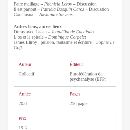
Faire maillage –
Phénicia Leroy
– Discussion
Il est partout –
Patricia Bosquin Caroz
– Discussion
Conclusion –
Alexandre Stevens
Autres liens, autres lieux
Duras avec Lacan –
Jean-Claude Encalado
L’os et la spirale –
Dominique Corpelet
James Ellroy : pulsion, fantasme et écriture –
Sophie Le
Goff
Auteur
Éditeur
Collectif
Eurofédération de
psychanalyse (EFP)
Année
Pages
2021
256 pages
Prix
19 €