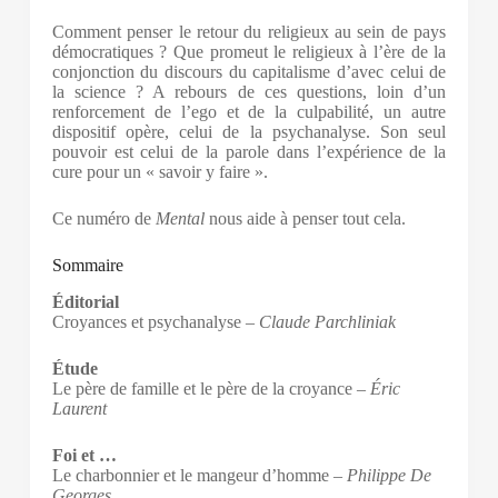
Comment penser le retour du religieux au sein de pays
démocratiques ? Que promeut le religieux à l’ère de la
conjonction du discours du capitalisme d’avec celui de
la science ? A rebours de ces questions, loin d’un
renforcement de l’ego et de la culpabilité, un autre
dispositif opère, celui de la psychanalyse. Son seul
pouvoir est celui de la parole dans l’expérience de la
cure pour un « savoir y faire ».
Ce numéro de
Mental
nous aide à penser tout cela.
Sommaire
Éditorial
Croyances et psychanalyse –
Claude Parchliniak
Étude
Le père de famille et le père de la croyance –
Éric
Laurent
Foi et …
Le charbonnier et le mangeur d’homme –
Philippe De
Georges