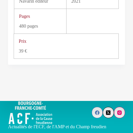
Navarin éditeur
2021
Pages
480 pages
Prix
39 €
Actualités de l'ECF, de l'AMP et du Champ freudien