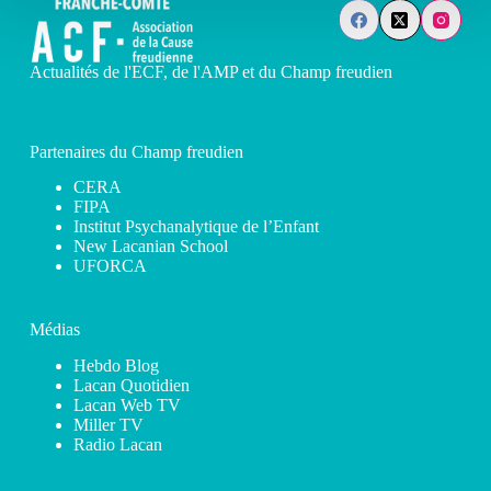
Actualités de l'ECF, de l'AMP et du Champ freudien
Partenaires du Champ freudien
CERA
FIPA
Institut Psychanalytique de l’Enfant
New Lacanian School
UFORCA
Médias
Hebdo Blog
Lacan Quotidien
Lacan Web TV
Miller TV
Radio Lacan