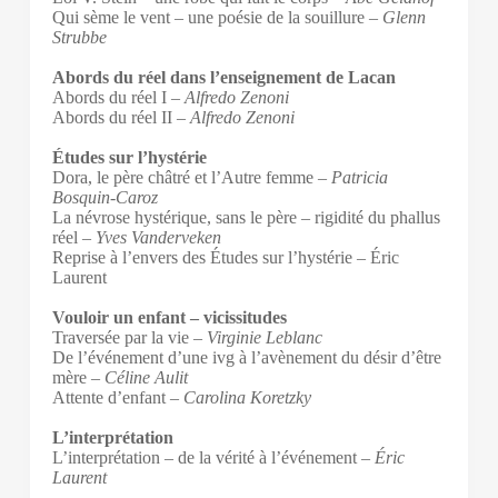
Qui sème le vent – une poésie de la souillure –
Glenn
Strubbe
Abords du réel dans l’enseignement de Lacan
Abords du réel I –
Alfredo Zenoni
Abords du réel II –
Alfredo Zenoni
Études sur l’hystérie
Dora, le père châtré et l’Autre femme –
Patricia
Bosquin-Caroz
La névrose hystérique, sans le père – rigidité du phallus
réel –
Yves Vanderveken
Reprise à l’envers des Études sur l’hystérie – Éric
Laurent
Vouloir un enfant – vicissitudes
Traversée par la vie –
Virginie Leblanc
De l’événement d’une ivg à l’avènement du désir d’être
mère –
Céline Aulit
Attente d’enfant –
Carolina Koretzky
L’interprétation
L’interprétation – de la vérité à l’événement
– Éric
Laurent