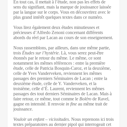
En tout cas, il mettait à l’étude, non pas les effets de
sens du signifiant, mais la marque de jouissance laissée
par la langue sur le corps. Vous en découvrirez avec le
plus grand intérêt quelques textes dans ce numéro.
Vous lirez également deux études minutieuses et
précieuses d’Alfredo Zenoni concernant différents
abords du réel par Lacan au cours de son enseignement.
Nous rassemblons, par ailleurs, dans une même partie,
trois
Études sur l’hystérie
. Là, vous serez peut-être
étonnés par le retour du même. Le même, ce sont
notamment les mêmes références : entre la première
étude, celle de Patricia Bosquin-Caroz, et la deuxième,
celle de Yves Vanderveken, reviennent les mêmes
passages des premiers Séminaires de Lacan ; entre la
deuxième étude, celle de Y. Vanderveken, et la
troisième, celle d’É. Laurent, reviennent les mêmes
passages des tout derniers Séminaires de Lacan. Mais à
faire retour, ce même, tout comme le
Boléro
de Ravel,
gagne en intensité. Il renvoie
in fine
au même trait de
jouissance.
Vouloir un enfant – vicissitudes
. Nous reprenons ici trois
textes préparatoires au dernier pipol qui interrogeait cet