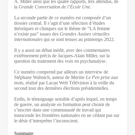
A. Miller ainsi que les quatre rapports, très attendus, de
la
Grande Conversation de l’École Une
.
La seconde partie de ce numéro est composée d’un
dossier central. Il s’agit d’une sélection d’études
théoriques et cliniques sur le thème de “LA femme
n’existe pas” issues des
Grandes Assises virtuelles
internationales
qui se sont tenues au printemps 2022.
Il y a aussi un débat inédit, avec des commentaires
extrêmement précis de Jacques-Alain Miller, sur la
question du traitement des voix en psychanalyse.
Ce numéro comprend par ailleurs un interview de
Stéphane Wahnich, auteur de
Marine Le Pen prise aux
mots
, réalisé par Lacan Web Télévision à la veille du
second tour des dernières élections présidentielles.
Enfin, le témoignage sensible d’après lequel, en temps
de guerre, un analyste en formation peut choisir de
s’inscrire dans une communauté de travail qui
transcende les frontières nationales en ne cédant pas sur
le désir d’interpréter l’inconscient.
Sommaire