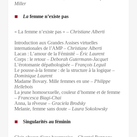
Miller
La
femme n’existe pas
« La femme n’existe pas » –
Christiane Alberti
Introduction aux Grandes Assises virtuelles
internationales de l’AMP –
Christiane Alberti
Lacan : L’amour de la Féminité –
Éric Laurent
Corps : le retour –
Deborah Gutermann-Jacquet
L’érotomanie dépathologisée –
François Leguil
Le pousse-à-la femme : de la structure à la logique –
Dominique Laurent
Madame Bovary. Mille femmes en une –
Philippe
Hellebois
La jeune homosexuelle, couleur d’homme et de femme
–
Francesca Biagi-Chai
Anna, la rêveuse –
Graciela Brodsky
Melanie, femme sans doute –
Laura Sokolowsky
Singularités au féminin