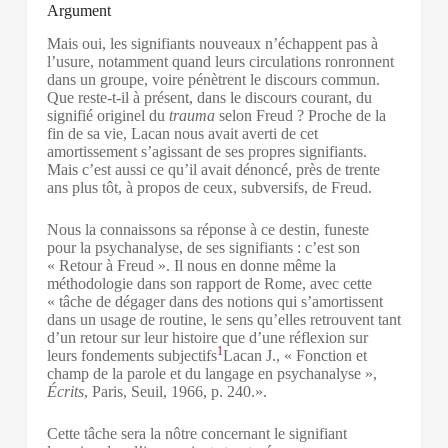
Argument
Mais oui, les signifiants nouveaux n’échappent pas à
l’usure, notamment quand leurs circulations ronronnent
dans un groupe, voire pénètrent le discours commun.
Que reste-t-il à présent, dans le discours courant, du
signifié originel du
trauma
selon Freud ? Proche de la
fin de sa vie, Lacan nous avait averti de cet
amortissement s’agissant de ses propres signifiants.
Mais c’est aussi ce qu’il avait dénoncé, près de trente
ans plus tôt, à propos de ceux, subversifs, de Freud.
Nous la connaissons sa réponse à ce destin, funeste
pour la psychanalyse, de ses signifiants : c’est son
« Retour à Freud ». Il nous en donne même la
méthodologie dans son rapport de Rome, avec cette
« tâche de dégager dans des notions qui s’amortissent
dans un usage de routine, le sens qu’elles retrouvent tant
d’un retour sur leur histoire que d’une réflexion sur
1
leurs fondements subjectifs
Lacan J., « Fonction et
champ de la parole et du langage en psychanalyse »,
Écrits
, Paris, Seuil, 1966, p. 240.
».
Cette tâche sera la nôtre concernant le signifiant