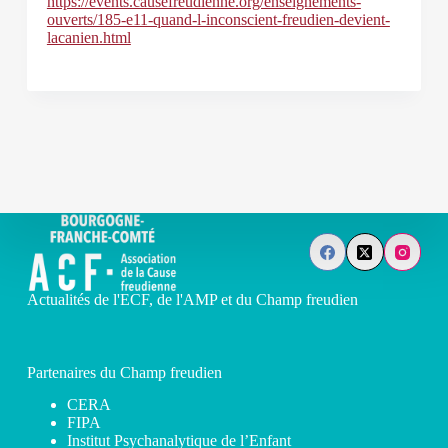
https://events.causefreudienne.org/enseignements-
ouverts/185-e11-quand-l-inconscient-freudien-devient-
lacanien.html
Actualités de l'ECF, de l'AMP et du Champ freudien
Partenaires du Champ freudien
CERA
FIPA
Institut Psychanalytique de l’Enfant