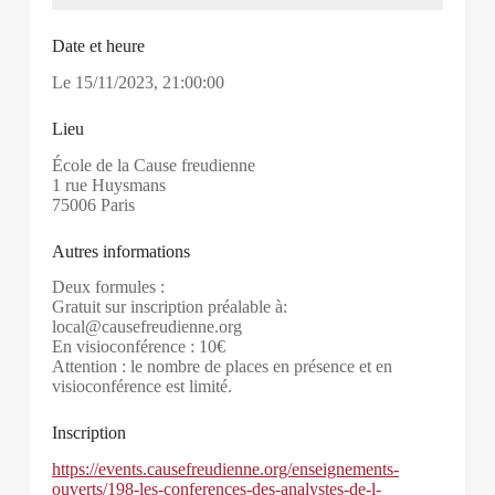
Date et heure
Le
15/11/2023
,
21:00:00
Lieu
École de la Cause freudienne
1 rue Huysmans
75006 Paris
Autres informations
Deux formules :
Gratuit sur inscription préalable à:
local@causefreudienne.org
En visioconférence : 10€
Attention : le nombre de places en présence et en
visioconférence est limité.
Inscription
https://events.causefreudienne.org/enseignements-
ouverts/198-les-conferences-des-analystes-de-l-