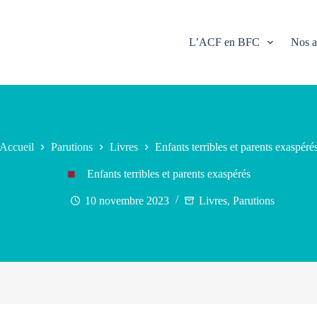
L’ACF en BFC
Nos a
Accueil
Parutions
Livres
Enfants terribles et parents exaspéré
Enfants terribles et parents exaspérés
10 novembre 2023
Livres
,
Parutions