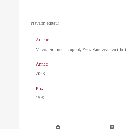
Navarin éditeur
Auteur
Valeria Sommer-Dupont, Yves Vanderveken (dir.)
Année
2023
Prix
15 €