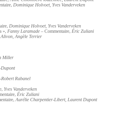
taire,
Dominique Holvoet, Yves Vanderveken
aire,
Dominique Holvoet, Yves Vanderveken
a »,
Fanny Laramade
– Commentaire,
Éric Zuliani
Alivon, Angèle Terrier
n Miller
-Dupont
-Robert Rabanel
e,
Yves Vanderveken
entaire,
Éric Zuliani
ntaire,
Aurélie Charpentier-Libert, Laurent Dupont