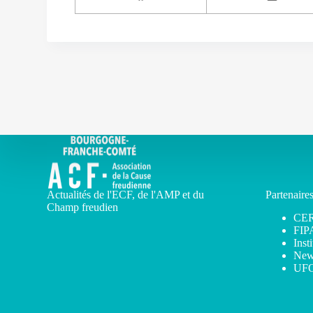
Actualités de l'ECF, de l'AMP et du
Partenaire
Champ freudien
CE
FIP
Inst
New
UF