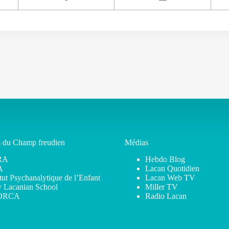
s du Champ freudien
Médias
RA
Hebdo Blog
A
Lacan Quotidien
itut Psychanalytique de l’Enfant
Lacan Web TV
 Lacanian School
Miller TV
ORCA
Radio Lacan