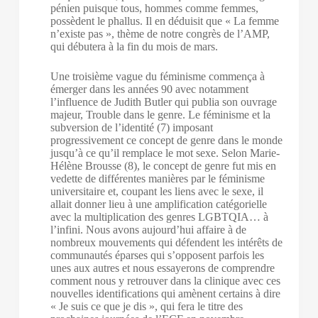
pénien puisque tous, hommes comme femmes,
possèdent le phallus. Il en déduisit que « La femme
n’existe pas », thème de notre congrès de l’AMP,
qui débutera à la fin du mois de mars.
Une troisième vague du féminisme commença à
émerger dans les années 90 avec notamment
l’influence de Judith Butler qui publia son ouvrage
majeur, Trouble dans le genre. Le féminisme et la
subversion de l’identité (7) imposant
progressivement ce concept de genre dans le monde
jusqu’à ce qu’il remplace le mot sexe. Selon Marie-
Hélène Brousse (8), le concept de genre fut mis en
vedette de différentes manières par le féminisme
universitaire et, coupant les liens avec le sexe, il
allait donner lieu à une amplification catégorielle
avec la multiplication des genres LGBTQIA… à
l’infini. Nous avons aujourd’hui affaire à de
nombreux mouvements qui défendent les intérêts de
communautés éparses qui s’opposent parfois les
unes aux autres et nous essayerons de comprendre
comment nous y retrouver dans la clinique avec ces
nouvelles identifications qui amènent certains à dire
« Je suis ce que je dis », qui fera le titre des