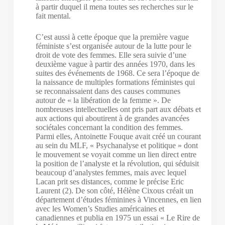
à partir duquel il mena toutes ses recherches sur le
fait mental.
C’est aussi à cette époque que la première vague
féministe s’est organisée autour de la lutte pour le
droit de vote des femmes. Elle sera suivie d’une
deuxième vague à partir des années 1970, dans les
suites des événements de 1968. Ce sera l’époque de
la naissance de multiples formations féministes qui
se reconnaissaient dans des causes communes
autour de « la libération de la femme ». De
nombreuses intellectuelles ont pris part aux débats et
aux actions qui aboutirent à de grandes avancées
sociétales concernant la condition des femmes.
Parmi elles, Antoinette Fouque avait créé un courant
au sein du MLF, « Psychanalyse et politique » dont
le mouvement se voyait comme un lien direct entre
la position de l’analyste et la révolution, qui séduisit
beaucoup d’analystes femmes, mais avec lequel
Lacan prit ses distances, comme le précise Eric
Laurent (2). De son côté, Hélène Cixous créait un
département d’études féminines à Vincennes, en lien
avec les Women’s Studies américaines et
canadiennes et publia en 1975 un essai « Le Rire de