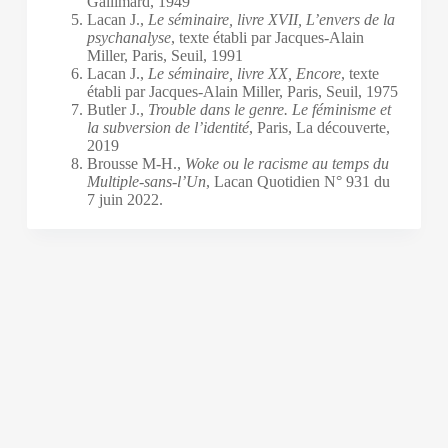
Gallimard, 1949
Lacan J.,
Le séminaire, livre XVII, L’envers de la
psychanalyse
, texte établi par Jacques-Alain
Miller, Paris, Seuil, 1991
Lacan J.,
Le séminaire, livre XX, Encore
, texte
établi par Jacques-Alain Miller, Paris, Seuil, 1975
Butler J.,
Trouble dans le genre. Le féminisme et
la subversion de l’identité
, Paris, La découverte,
2019
Brousse M-H.,
Woke ou le racisme au temps du
Multiple-sans-l’Un
, Lacan Quotidien N° 931 du
7 juin 2022.