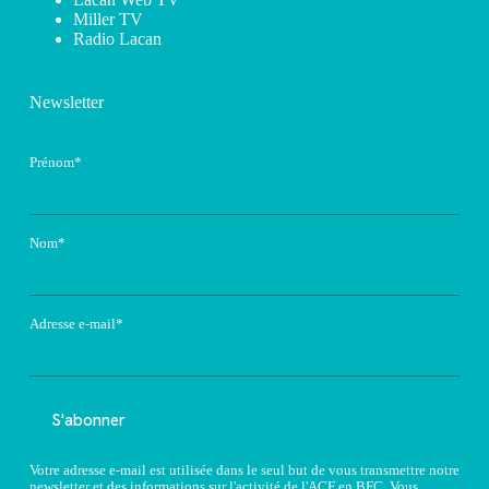
Miller TV
Radio Lacan
Newsletter
Prénom*
Nom*
Adresse e-mail*
Votre adresse e-mail est utilisée dans le seul but de vous transmettre notre
newsletter et des informations sur l'activité de l'ACF en BFC. Vous