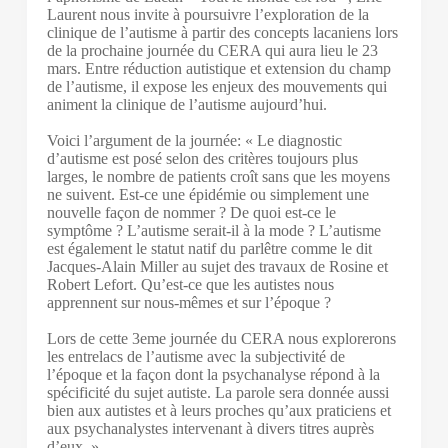
Laurent nous invite à poursuivre l’exploration de la
clinique de l’autisme à partir des concepts lacaniens lors
de la prochaine journée du CERA qui aura lieu le 23
mars. Entre réduction autistique et extension du champ
de l’autisme, il expose les enjeux des mouvements qui
animent la clinique de l’autisme aujourd’hui.
Voici l’argument de la journée: « Le diagnostic
d’autisme est posé selon des critères toujours plus
larges, le nombre de patients croît sans que les moyens
ne suivent. Est-ce une épidémie ou simplement une
nouvelle façon de nommer ? De quoi est-ce le
symptôme ? L’autisme serait-il à la mode ? L’autisme
est également le statut natif du parlêtre comme le dit
Jacques-Alain Miller au sujet des travaux de Rosine et
Robert Lefort. Qu’est-ce que les autistes nous
apprennent sur nous-mêmes et sur l’époque ?
Lors de cette 3eme journée du CERA nous explorerons
les entrelacs de l’autisme avec la subjectivité de
l’époque et la façon dont la psychanalyse répond à la
spécificité du sujet autiste. La parole sera donnée aussi
bien aux autistes et à leurs proches qu’aux praticiens et
aux psychanalystes intervenant à divers titres auprès
d’eux. »