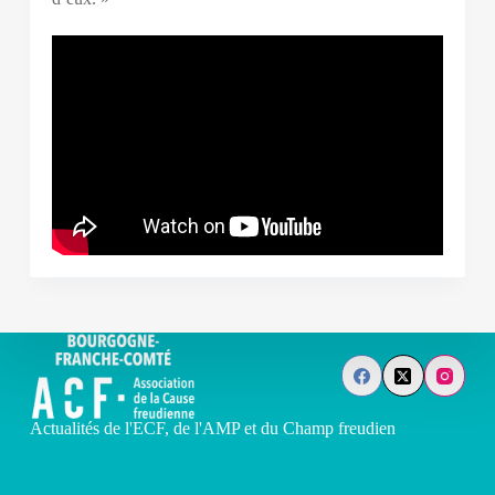
Actualités de l'ECF, de l'AMP et du Champ freudien