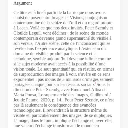
Argument
Ce titre est à lire à partir de la barre que nous avons
choisi de poser entre Images et Visions, conjugaison
contemporaine de la schize de l’œil et du regard propre
à Lacan. Voilà ce que nos deux invités, Peter Szendy et
Clotilde Leguil, vont décliner : de la scène du monde
contemporain devenue grand supermarché du visible à
son versus, l’Autre scène, celle de l’inconscient qui se
révèle dans l’expérience analytique. L’extension du
domaine du visible, produit par la science et la
technique, semble aujourd’hui devenue infinie comme
si le sujet moderne avait accès à la possibilité d’une
vision totale. Le saut quantitatif qui en résulte, en termes
de surproduction des images à voir, s’avère en ce sens
exponentiel : pas moins de 3 milliards d’images seraient
1
partagées chaque jour sur les réseaux sociaux
Sous la
direction de Peter Szendy, avec Emmanuel Alloa et
Marta Ponsa, Le supermarché des images, Gallimard /
Jeu de Paume, 2020, p. 14.
. Pour Peter Szendy, ce n’est
pas là seulement la conséquence des avancées
technologiques. Il reviendrait à la structure même du
visible et, particulièrement des images, de se dupliquer.
L’image, dans le fond, implique l’échange et, avec elle,
une valeur d’échange transformant le monde en