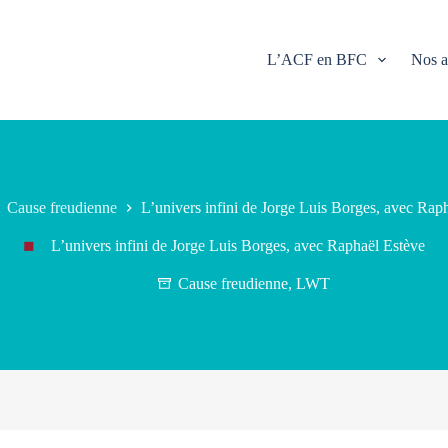
L’ACF en BFC
Nos a
Cause freudienne
L’univers infini de Jorge Luis Borges, avec Rap
L’univers infini de Jorge Luis Borges, avec Raphaël Estève
Cause freudienne
,
LWT