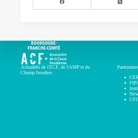
Actualités de l'ECF, de l'AMP et du
Partenaire
Champ freudien
CE
FIP
Inst
New
UF