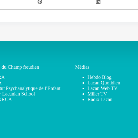
s du Champ freudien
Médias
RA
Hebdo Blog
A
Lacan Quotidien
itut Psychanalytique de l’Enfant
Lacan Web TV
 Lacanian School
Miller TV
ORCA
Radio Lacan