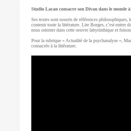
Studio Lacan consacre son Divan dans le monde à l
Ses textes sont nourris de références philosophiques, logi
contenir toute la littérature. Lire Borges, c’est entre
nous orienter dans cette oeuvre labyrinthique et foiso
Pour la rubrique « Actualité de la psychanalyse », Mart
consacrée à la littérature.