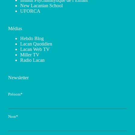
Institut Psychanalytique de l’Enfant
New Lacanian School
UFORCA
Médias
Hebdo Blog
Lacan Quotidien
Lacan Web TV
Miller TV
Radio Lacan
Newsletter
Prénom*
Nom*