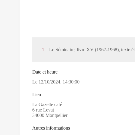
1
Le Séminaire, livre XV (1967-1968), texte étab
Date et heure
Le
12/10/2024
,
14:30:00
Lieu
La Gazette café
6 rue Levat
34000 Montpellier
Autres informations