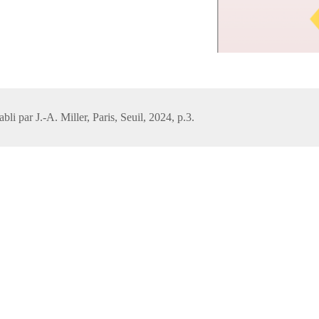
li par J.-A. Miller, Paris, Seuil, 2024, p.3.