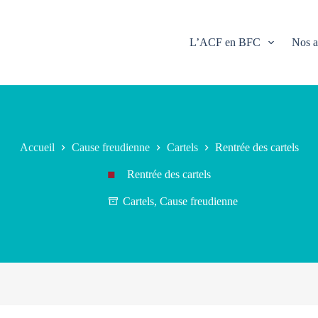
L’ACF en BFC
Nos a
Accueil
Cause freudienne
Cartels
Rentrée des cartels
Rentrée des cartels
Cartels
,
Cause freudienne