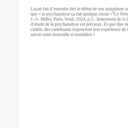
Lacan fait d’entendre dès le début de son quinzième sé
1
que « la psychanalyse ça fait quelque chose »
Le Sémi
J.-A. Miller, Paris, Seuil, 2024, p.3.
. Instrument de la 
d’étude de la psychanalyse est précieux. Et que dire de 
cartels, des cartelisants exposeront leur expérience de 
savoir entre trouvaille et tourbillon !