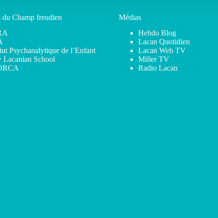
s du Champ freudien
Médias
RA
Hebdo Blog
A
Lacan Quotidien
itut Psychanalytique de l’Enfant
Lacan Web TV
 Lacanian School
Miller TV
ORCA
Radio Lacan