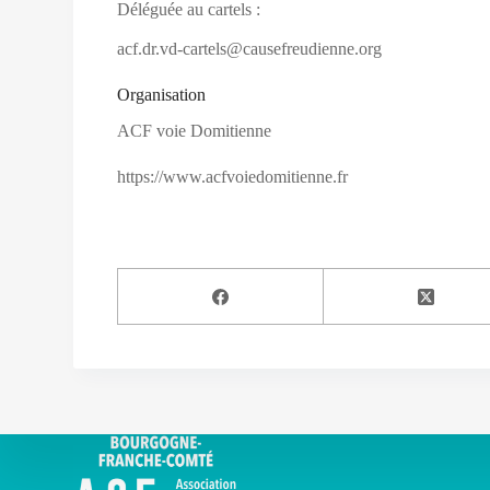
Déléguée au cartels :
acf.dr.vd-cartels@causefreudienne.org
Organisation
ACF voie Domitienne
https://www.acfvoiedomitienne.fr