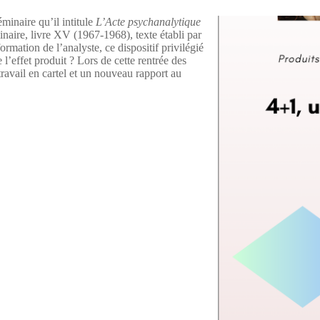
minaire qu’il intitule
L’Acte psychanalytique
naire, livre XV (1967-1968), texte établi par
formation de l’analyste, ce dispositif privilégié
l’effet produit ? Lors de cette rentrée des
travail en cartel et un nouveau rapport au