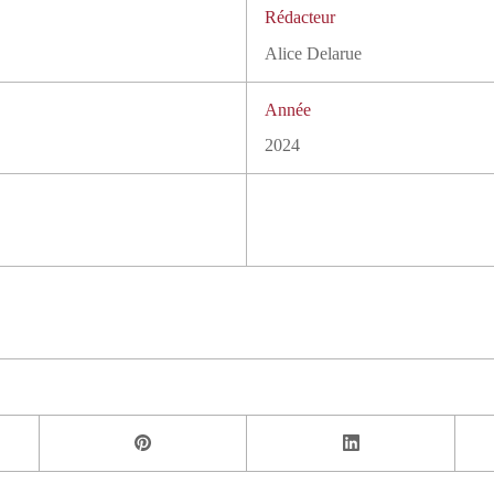
Rédacteur
Alice Delarue
Année
2024