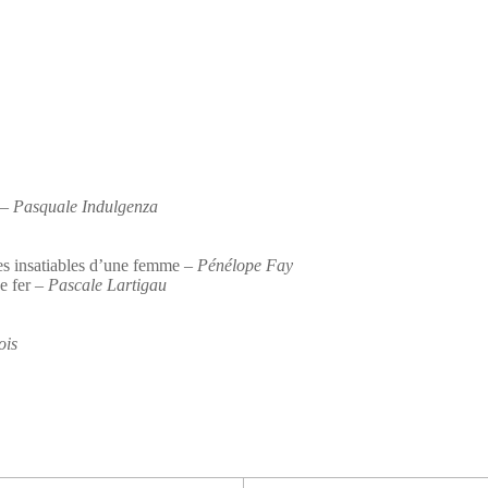
– Pasquale Indulgenza
s insatiables d’une femme
– Pénélope Fay
e fer
– Pascale Lartigau
ois