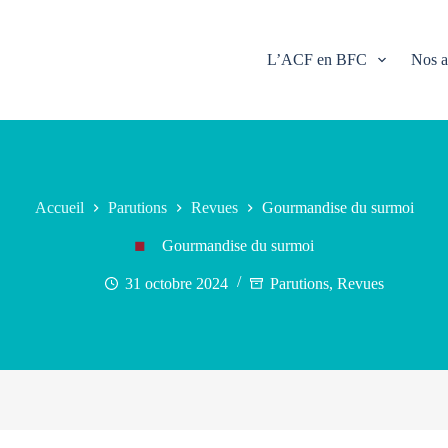
L’ACF en BFC
Nos a
Accueil
Parutions
Revues
Gourmandise du surmoi
Gourmandise du surmoi
31 octobre 2024
Parutions
,
Revues