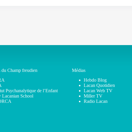
s du Champ freudien
Médias
RA
Hebdo Blog
A
Lacan Quotidien
itut Psychanalytique de l’Enfant
Lacan Web TV
 Lacanian School
Miller TV
ORCA
Radio Lacan