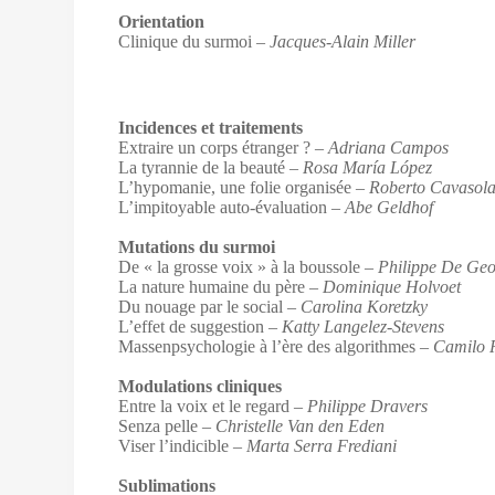
Orientation
Clinique du surmoi
– Jacques-Alain Miller
Incidences et traitements
Extraire un corps étranger ?
– Adriana Campos
La tyrannie de la beauté –
Rosa María López
L’hypomanie, une folie organisée
– Roberto Cavasol
L’impitoyable auto-évaluation –
Abe Geldhof
Mutations du surmoi
De « la grosse voix » à la boussole –
Philippe De Geo
La nature humaine du père
– Dominique Holvoet
Du nouage par le social
– Carolina Koretzky
L’effet de suggestion
– Katty Langelez-Stevens
Massenpsychologie à l’ère des algorithmes –
Camilo 
Modulations cliniques
Entre la voix et le regard
– Philippe Dravers
Senza pelle
– Christelle Van den Eden
Viser l’indicible
– Marta Serra Frediani
Sublimations