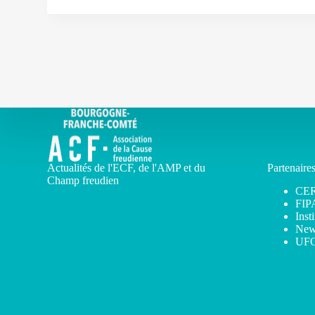
Actualités de l'ECF, de l'AMP et du
Partenaire
Champ freudien
CE
FIP
Inst
New
UF