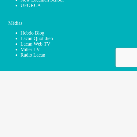
UFORCA
Médias
Hebdo Blog
Lacan Quotidien
Lacan Web TV
Miller TV
Radio Lacan
Newsletter
Prénom*
Nom*
Adresse e-mail*