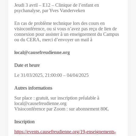
Jeudi 3 avril – E12 – Clinique de l’enfant en
psychanalyse, par Yves Vanderveken
En cas de problème technique lors des cours en
visioconférence, ou si vous n’avez pas reçu de lien de
connexion pour assister à un enseignement du Campus
ou du CERA, merci d’envoyer un mail à
local@causefreudienne.org
Date et heure
Le
31/03/2025
,
21:00:00
–
04/04/2025
Autres informations
Sur place : gratuit, sur inscription préalable à
local@causefreudienne.org
Visioconférence par Zoom : sur abonnement 80€.
Inscription
https://events.causefreudienne.org/19-enseignements-