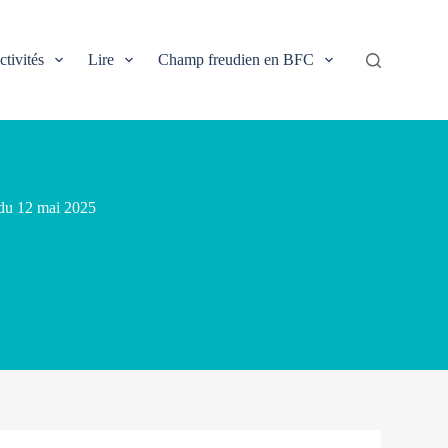
ctivités
Lire
Champ freudien en BFC
du 12 mai 2025