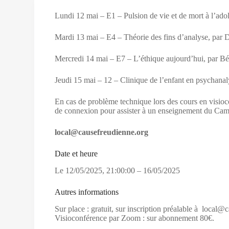
Lundi 12 mai – E1 – Pulsion de vie et de mort à l’ad
Mardi 13 mai – E4 – Théorie des fins d’analyse, par
Mercredi 14 mai – E7 – L’éthique aujourd’hui, par Bé
Jeudi 15 mai – 12 – Clinique de l’enfant en psychana
En cas de problème technique lors des cours en visioc
de connexion pour assister à un enseignement du C
local@causefreudienne.org
Date et heure
Le
12/05/2025
,
21:00:00
–
16/05/2025
Autres informations
Sur place : gratuit, sur inscription préalable à local
Visioconférence par Zoom : sur abonnement 80€.