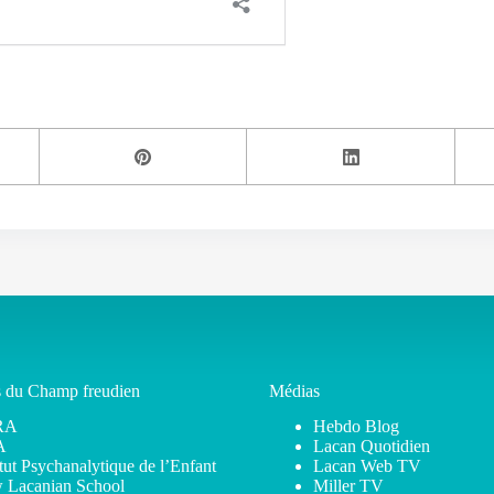
s du Champ freudien
Médias
RA
Hebdo Blog
A
Lacan Quotidien
itut Psychanalytique de l’Enfant
Lacan Web TV
 Lacanian School
Miller TV