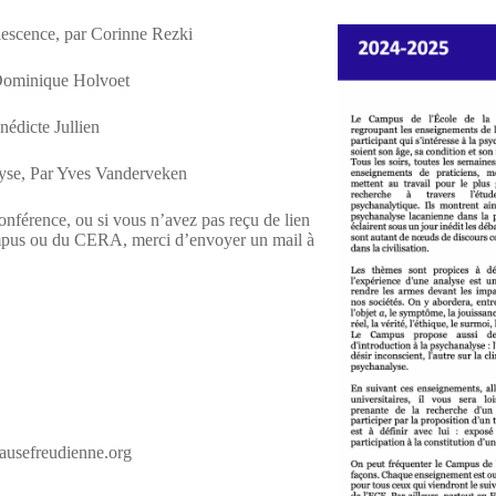
olescence, par Corinne Rezki
 Dominique Holvoet
nédicte Jullien
lyse, Par Yves Vanderveken
onférence, ou si vous n’avez pas reçu de lien
ampus ou du CERA, merci d’envoyer un mail à
@causefreudienne.org