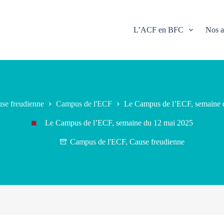
L’ACF en BFC
Nos a
se freudienne
Campus de l'ECF
Le Campus de l’ECF, semaine 
Le Campus de l’ECF, semaine du 12 mai 2025
Campus de l'ECF
,
Cause freudienne