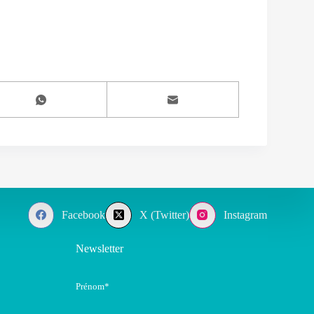
Facebook
X (Twitter)
Instagram
Newsletter
Prénom*