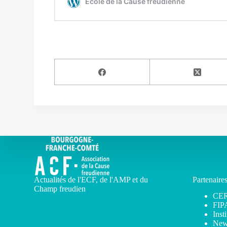
Actualités de l'ECF, de l'AMP et du
Partenaire
Champ freudien
CE
FIP
Inst
New