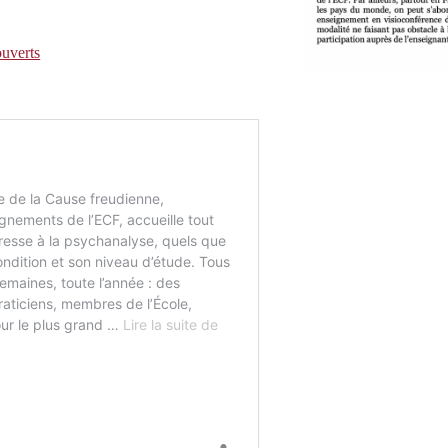
ouverts