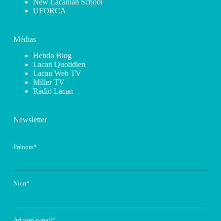
New Lacanian School
UFORCA
Médias
Hebdo Blog
Lacan Quotidien
Lacan Web TV
Miller TV
Radio Lacan
Newsletter
Prénom*
Nom*
Adresse e-mail*