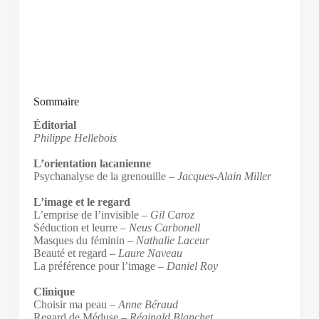
Sommaire
Éditorial
Philippe Hellebois
L’orientation lacanienne
Psychanalyse de la grenouille –
Jacques-Alain Miller
L’image et le regard
L’emprise de l’invisible –
Gil Caroz
Séduction et leurre –
Neus Carbonell
Masques du féminin –
Nathalie Laceur
Beauté et regard –
Laure Naveau
La préférence pour l’image –
Daniel Roy
Clinique
Choisir ma peau –
Anne Béraud
Regard de Méduse –
Réginald Blanchet