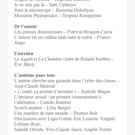
Je ne suis pas là –
Sam Calmeyn
Sous le microscope –
Ruzanna Hakobyan
Monsieur Photopoulos –
Despina Karagianni
De l’amour
Les amours douloureuses –
Patricia Bosquin-Caroz
L’amour est un caillou riant dans le soleil –
France
Jaigu
Entretien
Le regard et La Chambre claire de Roland Barthes –
Éric Marty
L’autisme pour tous
L’autiste cherche une garantie dans l’ordre des choses –
Jean-Claude Maleval
« L’oubli, ça permet d’inventer » –
Isabelle Magne
L’arroseur arrosé : un premier consentement à
l’aliénation –
Camilo Ramirez
Scotch-motion –
Léna Burger
Une manière de faire monde –
Thomas Roïc
Discussions avec Ligia Gorini, Éric Laurent, Virginie
Leblanc-Roïc,
Isabelle Orrado, Yves-Claude Stavy, Angèle Terrier