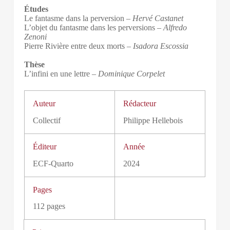
Études
Le fantasme dans la perversion –
Hervé Castanet
L’objet du fantasme dans les perversions –
Alfredo
Zenoni
Pierre Rivière entre deux morts –
Isadora Escossia
Thèse
L’infini en une lettre –
Dominique Corpelet
Auteur
Rédacteur
Collectif
Philippe Hellebois
Éditeur
Année
ECF-Quarto
2024
Pages
112 pages