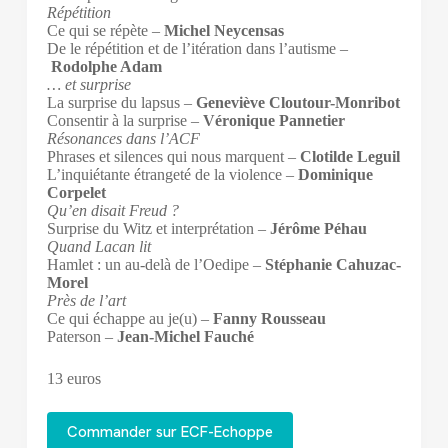
Répétition
Ce qui se répète –
Michel Neycensas
De le répétition et de l’itération dans l’autisme –
Rodolphe Adam
… et surprise
La surprise du lapsus –
Geneviève Cloutour-Monribot
Consentir à la surprise –
Véronique Pannetier
Résonances dans l’ACF
Phrases et silences qui nous marquent –
Clotilde Leguil
L’inquiétante étrangeté de la violence –
Dominique
Corpelet
Qu’en disait Freud ?
Surprise du Witz et interprétation –
Jérôme Péhau
Quand Lacan lit
Hamlet : un au-delà de l’Oedipe –
Stéphanie Cahuzac-
Morel
Près de l’art
Ce qui échappe au je(u) –
Fanny Rousseau
Paterson –
Jean-Michel Fauché
13 euros
Commander sur ECF-Echoppe