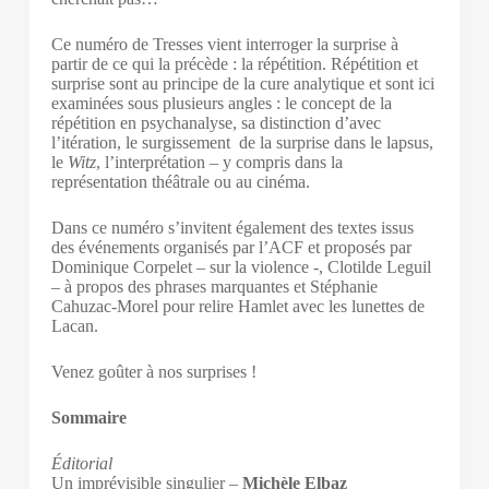
Ce numéro de Tresses vient interroger la surprise à
partir de ce qui la précède : la répétition. Répétition et
surprise sont au principe de la cure analytique et sont ici
examinées sous plusieurs angles : le concept de la
répétition en psychanalyse, sa distinction d’avec
l’itération, le surgissement de la surprise dans le lapsus,
le
Witz
, l’interprétation – y compris dans la
représentation théâtrale ou au cinéma.
Dans ce numéro s’invitent également des textes issus
des événements organisés par l’ACF et proposés par
Dominique Corpelet – sur la violence -, Clotilde Leguil
– à propos des phrases marquantes et Stéphanie
Cahuzac-Morel pour relire Hamlet avec les lunettes de
Lacan.
Venez goûter à nos surprises !
Sommaire
Éditorial
Un imprévisible singulier –
Michèle Elbaz