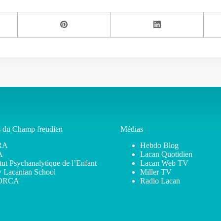
s du Champ freudien
Médias
RA
Hebdo Blog
A
Lacan Quotidien
itut Psychanalytique de l’Enfant
Lacan Web TV
 Lacanian School
Miller TV
ORCA
Radio Lacan