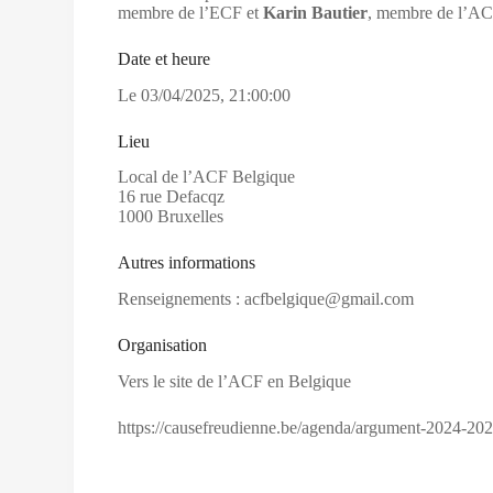
membre de l’ECF et
Karin Bautier
, membre de l’A
Date et heure
Le
03/04/2025
,
21:00:00
Lieu
Local de l’ACF Belgique
16 rue Defacqz
1000 Bruxelles
Autres informations
Renseignements : acfbelgique@gmail.com
Organisation
Vers le site de l’ACF en Belgique
https://causefreudienne.be/agenda/argument-2024-202