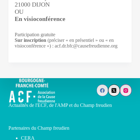
21000 DIJON
OU
En visioconférence
Participation gratuite
Sur inscription
(préciser « en présentiel » ou « en
visioconférence ») : acf.dr.bfc@causefreudienne.org
Actualités de l'ECF, de l'AMP et du Champ freudien
Partenaires du Champ freudien
CERA