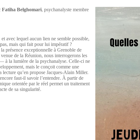
c
Fatiha Belghomari
, psychanalyste membre
e, et avec lequel aucun lien ne semble possible,
as, mais qui fait pour lui impératif ?
 la présence exceptionnelle à Grenoble de
venue de la Réunion, nous interrogerons les
— à la lumière de la psychanalyse. Celle-ci ne
développement, mais le conçoit comme une
la lecture qu’en propose Jacques-Alain Miller.
encore faut-il savoir l’entendre. À partir de
ique orientée par le réel permet un traitement
cte de sa singularité.