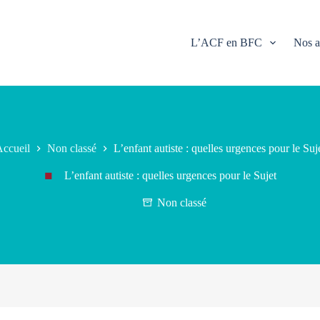
L’ACF en BFC
Nos a
ccueil
Non classé
L’enfant autiste : quelles urgences pour le Suj
L’enfant autiste : quelles urgences pour le Sujet
Non classé