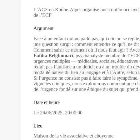
L’ACF en Rhône-Alpes organise une conférence ave
de l’ECF
Argument
Face à un enfant qui ne parle pas, qui crie ou se repli
une question surgit : comment entendre ce qu’il ne dit p
Comment saisir ce moment où il nous faut agir ? Avec
Fatiha Belghomari
, psychanalyste membre de l’ECF 
urgences multiples — médicales, sociales, éducatives 
réduit pas l’autisme à un déficit ou à un trouble du 
modalité native du lien au langage et à l’Autre, selon 
Si l’urgence ne consiste pas à faire taire le symptôme, 
vignettes cliniques, nous explorerons comment une clin
de l’urgence fondé sur une éthique du sujet qui prend a
Date et heure
Le
26/06/2025
,
20:00:00
Lieu
Maison de la vie associative et citoyenne