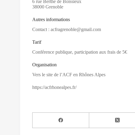
6 rue Berthe de Boissieux
38000 Grenoble
Autres informations
Contact : acfragrenoble@gmail.com
Tarif
Conférence publique, participation aux frais de 5€
Organisation
Vers le site de l’ACF en Rhônes Alpes
https://acfrhonealpes.fr/