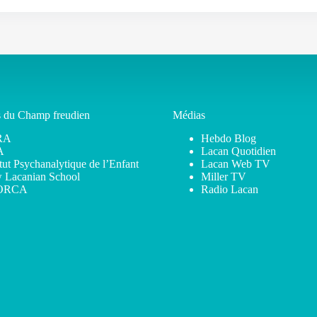
s du Champ freudien
Médias
RA
Hebdo Blog
A
Lacan Quotidien
itut Psychanalytique de l’Enfant
Lacan Web TV
 Lacanian School
Miller TV
ORCA
Radio Lacan