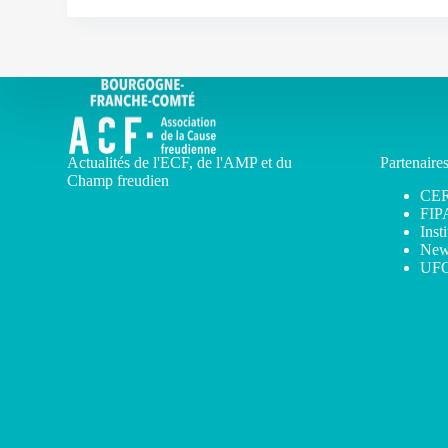
Actualités de l'ECF, de l'AMP et du
Partenaire
Champ freudien
CE
FIP
Inst
New
UF