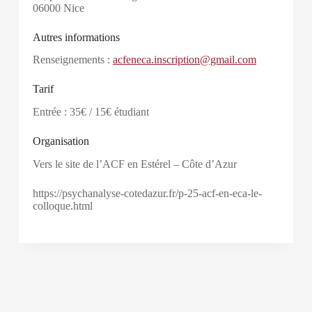
06000 Nice
Autres informations
Renseignements :
acfeneca.inscription@gmail.com
Tarif
Entrée : 35€ / 15€ étudiant
Organisation
Vers le site de l’ACF en Estérel – Côte d’Azur
https://psychanalyse-cotedazur.fr/p-25-acf-en-eca-le-
colloque.html