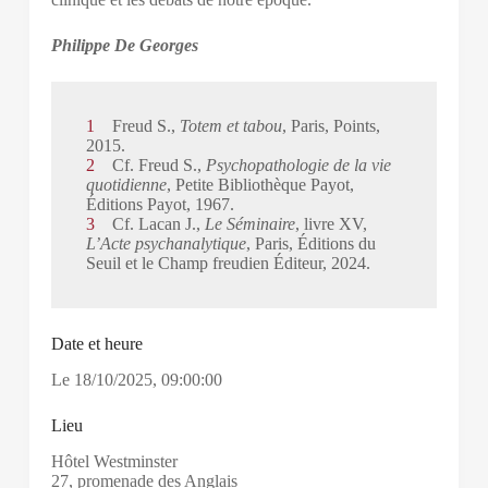
Philippe De Georges
1
Freud S.,
Totem et tabou
, Paris, Points,
2015.
2
Cf. Freud S.,
Psychopathologie de la vie
quotidienne
, Petite Bibliothèque Payot,
Éditions Payot, 1967.
3
Cf. Lacan J.,
Le Séminaire
, livre XV,
L’Acte psychanalytique
, Paris, Éditions du
Seuil et le Champ freudien Éditeur, 2024.
Date et heure
Le
18/10/2025
,
09:00:00
Lieu
Hôtel Westminster
27, promenade des Anglais