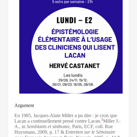
Argument
En 1985, Jacques-Alain Miller a pu dire : je crois que
1
Lacan a continuellement pensé contre Lacan.
Miller J.-
A., in
Semblants et sinthome
, Paris, ECF, coll. Rue
Huysmans, 2009, p. 17 &
Entretien sur le Séminaire