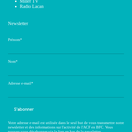
Miller TV
Radio Lacan
Newsletter
Prénom*
Nom*
Adresse e-mail*
Votre adresse e-mail est utilisée dans le seul but de vous transmettre notre
newsletter et des informations sur l'activité de l'ACF en BFC. Vous
pouvez vous désabonner via la lien en bas de la newsletter.