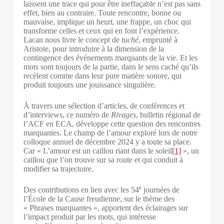
laissent une trace qui pour être ineffaçable n’est pas sans
effet, bien au contraire. Toute rencontre, bonne ou
mauvaise, implique un heurt, une frappe, un choc qui
transforme celles et ceux qui en font l’expérience.
Lacan nous livre le concept de
tuché
, emprunté à
Aristote, pour introduire à la dimension de la
contingence des événements marquants de la vie. Et les
mots sont toujours de la partie, dans le sens caché qu’ils
recèlent comme dans leur pure matière sonore, qui
produit toujours une jouissance singulière.
À travers une sélection d’articles, de conférences et
d’interviews, ce numéro de
Rivages
, bulletin régional de
l’ACF en ECA, développe cette question des rencontres
marquantes. Le champ de l’amour exploré lors de notre
colloque annuel de décembre 2024 y a toute sa place.
Car « L’amour est un caillou riant dans le soleil
[1]
», un
caillou que l’on trouve sur sa route et qui conduit à
modifier sa trajectoire.
e
Des contributions en lien avec les 54
journées de
l’École de la Cause freudienne, sur le thème des
« Phrases marquantes », apportent des éclairages sur
l’impact produit par les mots, qui intéresse