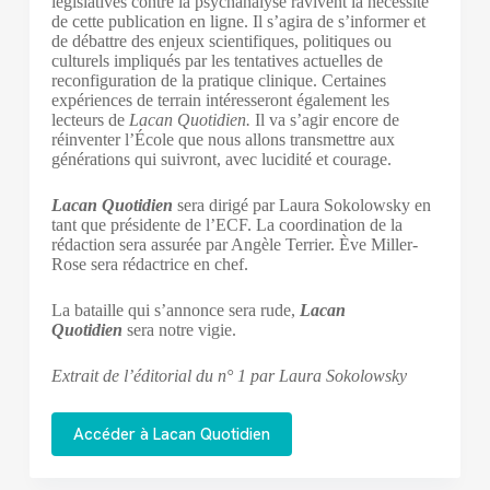
législatives contre la psychanalyse ravivent la nécessité
de cette publication en ligne. Il s’agira de s’informer et
de débattre des enjeux scientifiques, politiques ou
culturels impliqués par les tentatives actuelles de
reconfiguration de la pratique clinique. Certaines
expériences de terrain intéresseront également les
lecteurs de
Lacan Quotidien.
Il va s’agir encore de
réinventer l’École que nous allons transmettre aux
générations qui suivront, avec lucidité et courage.
Lacan Quotidien
sera dirigé par Laura Sokolowsky en
tant que présidente de l’ECF. La coordination de la
rédaction sera assurée par Angèle Terrier. Ève Miller-
Rose sera rédactrice en chef.
La bataille qui s’annonce sera rude,
Lacan
Quotidien
sera notre vigie.
Extrait de l’éditorial du n° 1 par Laura Sokolowsky
Accéder à Lacan Quotidien