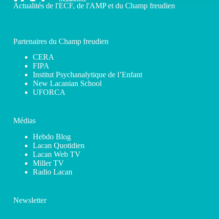
Actualités de l'ECF, de l'AMP et du Champ freudien
Partenaires du Champ freudien
CERA
FIPA
Institut Psychanalytique de l’Enfant
New Lacanian School
UFORCA
Médias
Hebdo Blog
Lacan Quotidien
Lacan Web TV
Miller TV
Radio Lacan
Newsletter