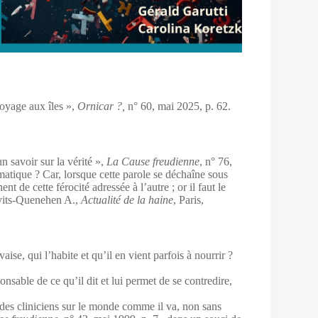
voyage aux îles »,
Ornicar ?,
n° 60, mai 2025, p. 62.
n savoir sur la vérité »,
La Cause freudienne
, n° 76,
matique ? Car, lorsque cette parole se déchaîne sous
t de cette férocité adressée à l’autre ; or il faut le
its-Quenehen A.,
Actualité de la haine
, Paris,
ise, qui l’habite et qu’il en vient parfois à nourrir ?
onsable de ce qu’il dit et lui permet de se contredire,
t des cliniciens sur le monde comme il va, non sans