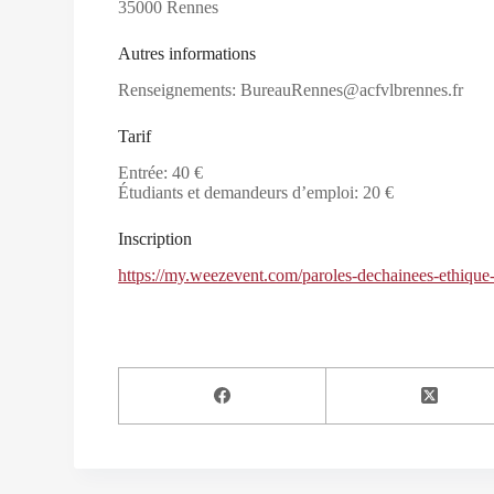
35000 Rennes
Autres informations
Renseignements: BureauRennes@acfvlbrennes.fr
Tarif
Entrée: 40 €
Étudiants et demandeurs d’emploi: 20 €
Inscription
https://my.weezevent.com/paroles-dechainees-ethique