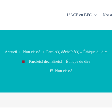
L’ACF en BFC
Nos a
Accueil
Non classé
Parole(s) déchaîné(s) – Éthique du dire
Parole(s) déchaîné(s) – Éthique du dire
Non classé