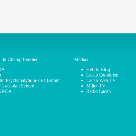
s du Champ freudien
Médias
RA
Hebdo Blog
A
Lacan Quotidien
itut Psychanalytique de l’Enfant
Lacan Web TV
 Lacanian School
Miller TV
ORCA
Radio Lacan