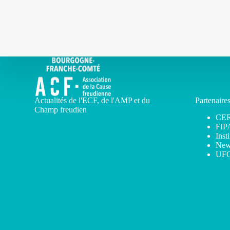
Actualités de l'ECF, de l'AMP et du
Partenaire
Champ freudien
CE
FIP
Inst
New
UF