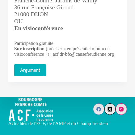
Franche-Comté, Jardins de Valmy
36 rue Françoise Giroud
21000 DIJON
OU
En visioconférence
Participation gratuite
Sur inscription
(préciser « en présentiel » ou « en
visioconférence ») : acf.dr-bfc@causefreudienne.org
Argument
Actualités de l'ECF, de l'AMP et du Champ freudien