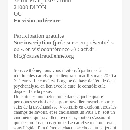
36 rue Françoise Giroud
21000 DIJON
OU
En visioconférence
Participation gratuite
Sur inscription
(préciser « en présentiel »
ou « en visioconférence ») : acf.dr-
bfc@causefreudienne.org
Sous ce thème, nous vous invitons à participer à la
réunion des cartels qui se tiendra le mardi 3 mars 2026 à
21 heures. Le cartel est l’organe de base de l’étude de la
psychanalyse, en lien avec la cure, le contrôle et le
dispositif de la passe.
Un cartel est une petite unité dans laquelle quatre
personnes se choisissent pour travailler ensemble sur le
sujet de la psychanalyse, y compris en explorant tous les
champs de savoirs, et se choisissent un Plus-Un, soit un
cinquième qui travaillera avec eux, tout en s’assurant
que cela ne fasse pas groupe. Le cartel se met au travail
sous l’égide d’un thème et chacun se choisit un sujet qui