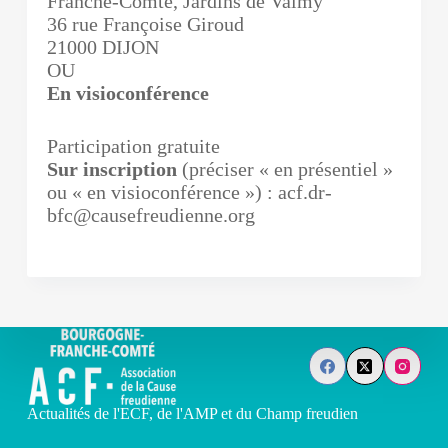
Franche-Comté, Jardins de Valmy
36 rue Françoise Giroud
21000 DIJON
OU
En visioconférence
Participation gratuite
Sur inscription
(préciser « en présentiel »
ou « en visioconférence ») : acf.dr-
bfc@causefreudienne.org
Actualités de l'ECF, de l'AMP et du Champ freudien