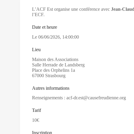
L’ACF Est organise une conférence avec
Jean-Clau
l’ECF.
Date et heure
Le
06/06/2026
,
14:00:00
Lieu
Maison des Associations
Salle Herrade de Landsberg
Place des Orphelins 1a
67000 Strasbourg
Autres informations
Renseignements : acf-dr.est@causefreudienne.org
Tarif
10€
Inscription