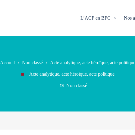
L’ACF en BFC
Nos a
Accueil
Non classé
Acte analytique, acte héroïque, acte politiqu
Acte analytique, acte héroïque, acte politique
Non classé