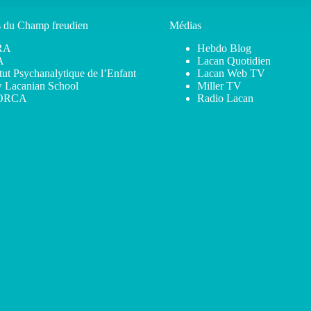
s du Champ freudien
Médias
RA
Hebdo Blog
A
Lacan Quotidien
itut Psychanalytique de l’Enfant
Lacan Web TV
 Lacanian School
Miller TV
ORCA
Radio Lacan