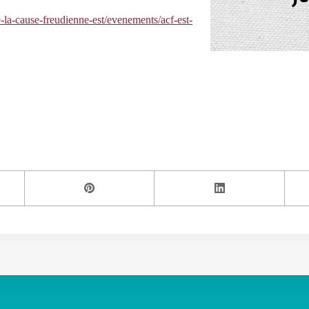
-la-cause-freudienne-est/evenements/acf-est-