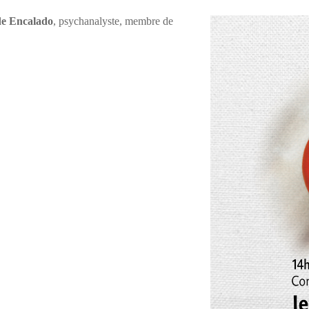
de Encalado
, psychanalyste, membre de