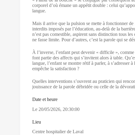
corporel d’où émane un appétit double : celui qu’apport
langue.
Mais il arrive que la pulsion se mette à fonctionner de
interdits imposés par l’éducation, au-delà de la barrièr
n’est pas comestible, aspirent sans distinction tous les
ne fasse limite. Pour d’autres, c’est la parole qui se dé
À l’inverse, l’enfant peut devenir « difficile », comme o
font partie des affects qui s’invitent alors à table. Q
langue, l’enfant se montre rétif à parler, à s’adresser à
empêche la satisfaction ?
Quelles interventions s’ouvrent au praticien qui rencont
jouissance de la parole débridée ou celle de la dévorat
Date et heure
Le
20/05/2026
,
20:30:00
Lieu
Centre hospitalier de Laval