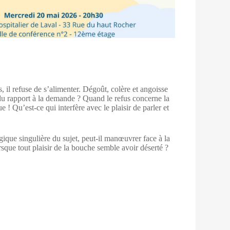
s, il refuse de s’alimenter. Dégoût, colère et angoisse
et du rapport à la demande ? Quand le refus concerne la
e ! Qu’est-ce qui interfère avec le plaisir de parler et
logique singulière du sujet, peut-il manœuvrer face à la
rsque tout plaisir de la bouche semble avoir déserté ?