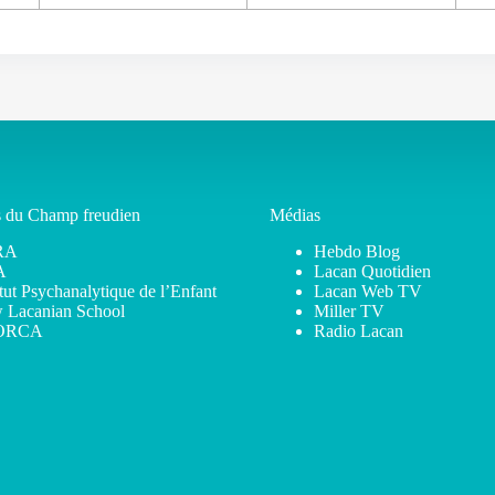
s du Champ freudien
Médias
RA
Hebdo Blog
A
Lacan Quotidien
itut Psychanalytique de l’Enfant
Lacan Web TV
 Lacanian School
Miller TV
ORCA
Radio Lacan