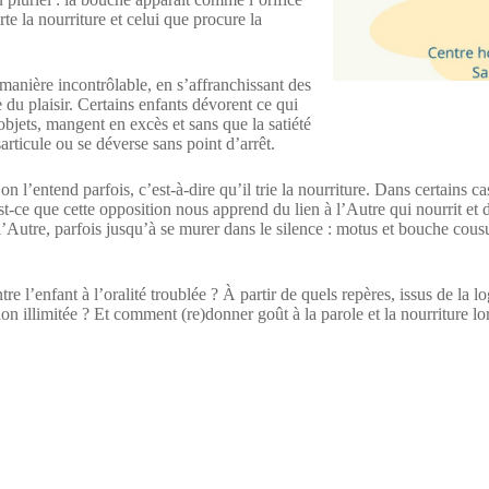
e la nourriture et celui que procure la
 manière incontrôlable, en s’affranchissant des
e du plaisir. Certains enfants dévorent ce qui
 objets, mangent en excès et sans que la satiété
sarticule ou se déverse sans point d’arrêt.
n l’entend parfois, c’est-à-dire qu’il trie la nourriture. Dans certains ca
u’est-ce que cette opposition nous apprend du lien à l’Autre qui nourrit 
 l’Autre, parfois jusqu’à se murer dans le silence : motus et bouche cousu
re l’enfant à l’oralité troublée ? À partir de quels repères, issus de la 
ion illimitée ? Et comment (re)donner goût à la parole et la nourriture lo