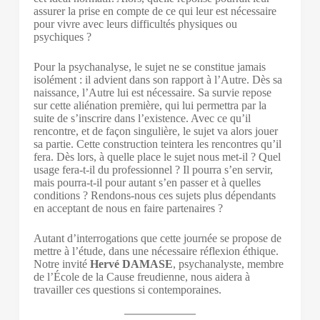
assurer la prise en compte de ce qui leur est nécessaire
pour vivre avec leurs difficultés physiques ou
psychiques ?
Pour la psychanalyse, le sujet ne se constitue jamais
isolément : il advient dans son rapport à l’Autre. Dès sa
naissance, l’Autre lui est nécessaire. Sa survie repose
sur cette aliénation première, qui lui permettra par la
suite de s’inscrire dans l’existence. Avec ce qu’il
rencontre, et de façon singulière, le sujet va alors jouer
sa partie. Cette construction teintera les rencontres qu’il
fera. Dès lors, à quelle place le sujet nous met-il ? Quel
usage fera-t-il du professionnel ? Il pourra s’en servir,
mais pourra-t-il pour autant s’en passer et à quelles
conditions ? Rendons-nous ces sujets plus dépendants
en acceptant de nous en faire partenaires ?
Autant d’interrogations que cette journée se propose de
mettre à l’étude, dans une nécessaire réflexion éthique.
Notre invité
Hervé DAMASE
, psychanalyste, membre
de l’École de la Cause freudienne, nous aidera à
travailler ces questions si contemporaines.