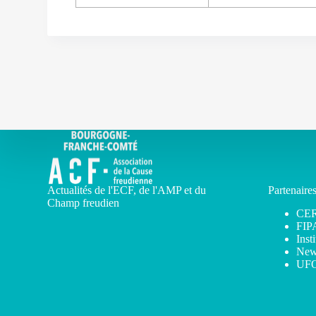
Actualités de l'ECF, de l'AMP et du
Partenaire
Champ freudien
CE
FIP
Inst
New
UF