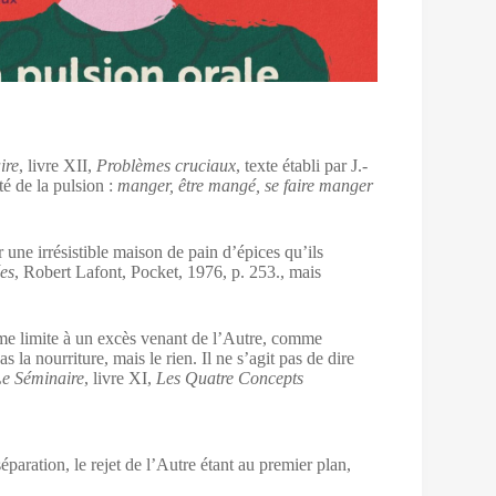
ire
, livre XII,
Problèmes cruciaux
, texte établi par J.-
té de la pulsion :
manger, être mangé, se faire manger
ar une irrésistible maison de pain d’épices qu’ils
ées
, Robert Lafont, Pocket, 1976, p. 253.
, mais
omme limite à un excès venant de l’Autre, comme
la nourriture, mais le rien. Il ne s’agit pas de dire
Le Séminaire
, livre XI,
Les Quatre Concepts
éparation, le rejet de l’Autre étant au premier plan,