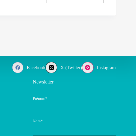
Facebook
X (Twitter)
Instagram
Newsletter
Prénom*
Nom*