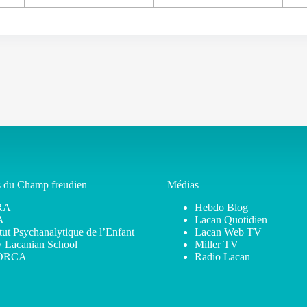
s du Champ freudien
Médias
RA
Hebdo Blog
A
Lacan Quotidien
itut Psychanalytique de l’Enfant
Lacan Web TV
 Lacanian School
Miller TV
ORCA
Radio Lacan