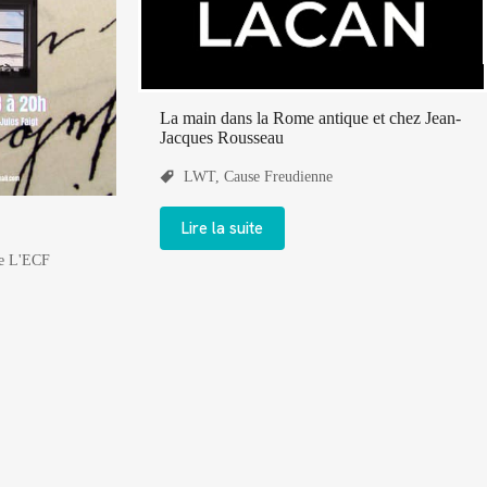
La main dans la Rome antique et chez Jean-
Jacques Rousseau
LWT
,
Cause Freudienne
Lire la suite
De L'ECF