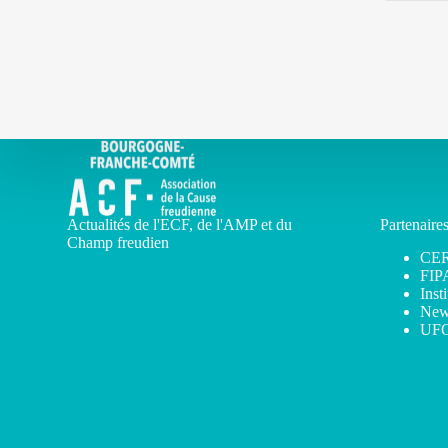
Actualités de l'ECF, de l'AMP et du
Partenaire
Champ freudien
CE
FIP
Inst
New
UF