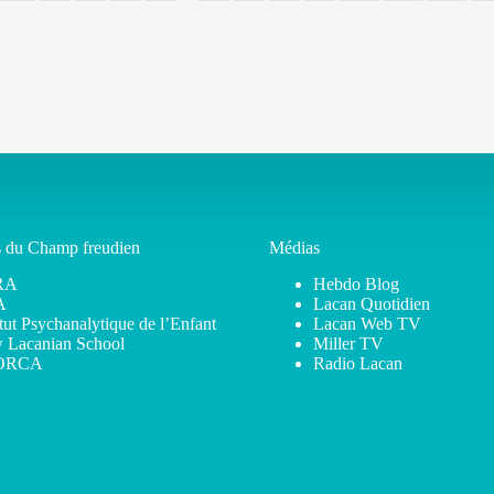
s du Champ freudien
Médias
RA
Hebdo Blog
A
Lacan Quotidien
itut Psychanalytique de l’Enfant
Lacan Web TV
 Lacanian School
Miller TV
ORCA
Radio Lacan