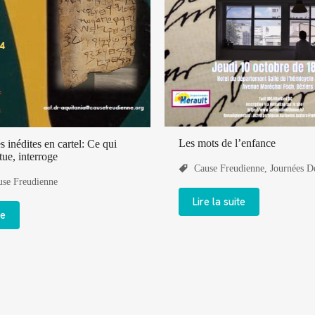
Les mots de l’enfance
 inédites en cartel: Ce qui
ue, interroge
Cause Freudienne
,
Journées 
use Freudienne
Lire la suite
te