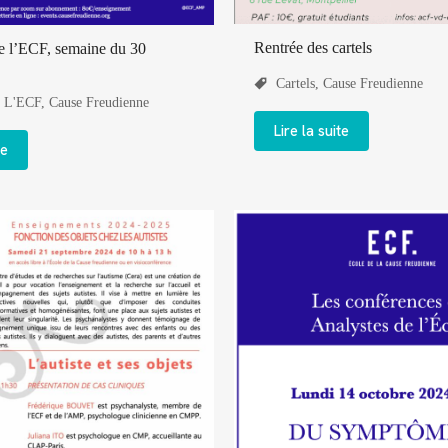
Rentrée des cartels
 l’ECF, semaine du 30
Cartels
,
Cause Freudienne
 L'ECF
,
Cause Freudienne
Lire la suite
te