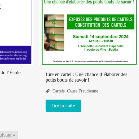
 de l’École
Lire en cartel : Une chance d’élaborer des
petits bouts de savoir !
Cartels
,
Cause Freudienne
Lire la suite
uivant »