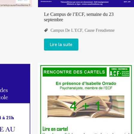
Le Campus de l’ECF, semaine du 23
septembre
Campus De L'ECF
,
Cause Freudienne
Lire la suite