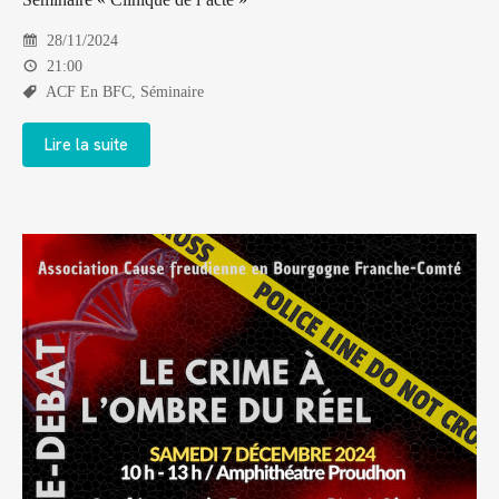
28/11/2024
21:00
ACF En BFC
,
Séminaire
Lire la suite