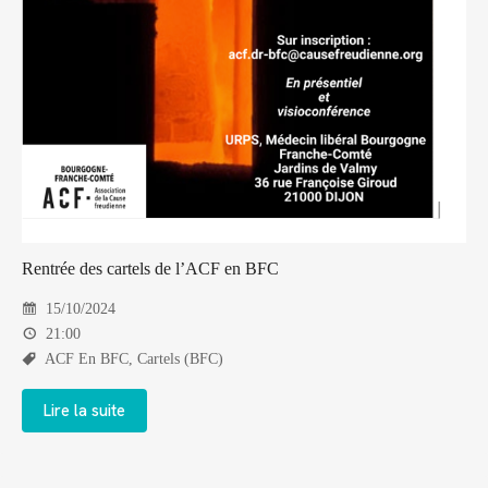
Rentrée des cartels de l’ACF en BFC
15/10/2024
21:00
ACF En BFC
,
Cartels (BFC)
Lire la suite