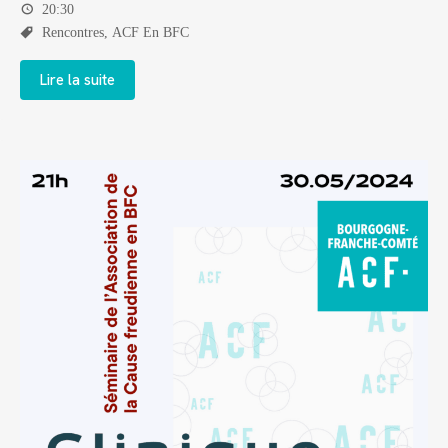
20:30
Rencontres
,
ACF En BFC
Lire la suite