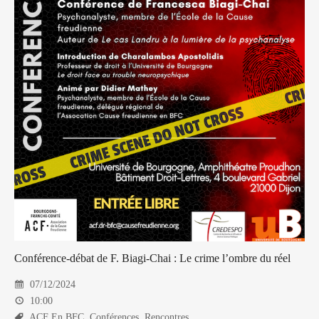
Conférence-débat de F. Biagi-Chai : Le crime l’ombre du réel
07/12/2024
10:00
ACF En BFC
,
Conférences
,
Rencontres