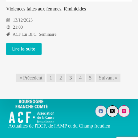
Violences faites aux femmes, féminicides
13/12/2023
21:00
ACF En BFC
,
Séminaire
Lire la suite
« Précédent
1
2
3
4
5
Suivant »
Actualités de l'ECF, de l'AMP et du Champ freudien