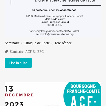
Séminaire « Clinique de l’acte », 1ère séance
Séminaire
,
ACF En BFC
Lire la suite