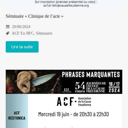
Séminaire « Clinique de l’acte »
20/06/2024
ACF En BFC
,
Séminaire
Lire la suite