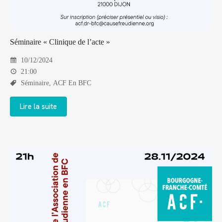
Séminaire « Clinique de l’acte »
10/12/2024
21:00
Séminaire
,
ACF En BFC
Lire la suite