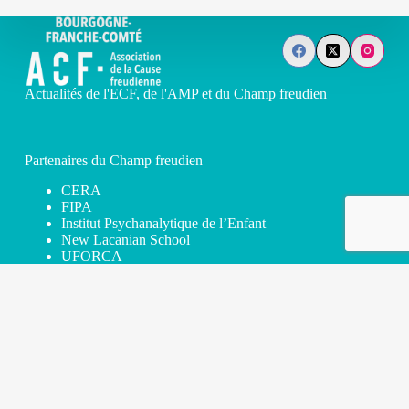
Actualités de l'ECF, de l'AMP et du Champ freudien
Partenaires du Champ freudien
CERA
FIPA
Institut Psychanalytique de l’Enfant
New Lacanian School
UFORCA
Médias
Hebdo Blog
Lacan Quotidien
Lacan Web TV
Miller TV
Radio Lacan