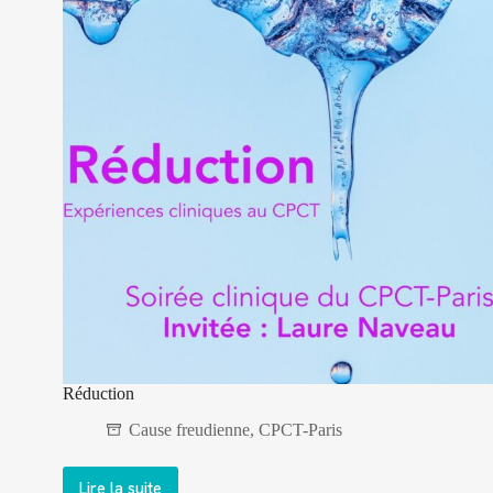
dire »
Réduction
Cause freudienne
,
CPCT-Paris
Lire la suite