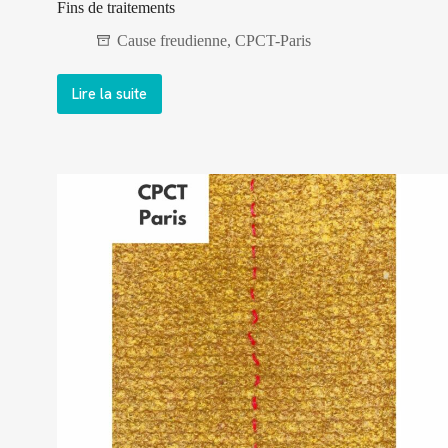
Fins de traitements
Cause freudienne
,
CPCT-Paris
Lire la suite
Fins
de
traitements