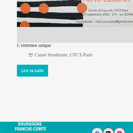
L’entretien unique
Cause freudienne
,
CPCT-Paris
Lire la suite
L’entretien
unique